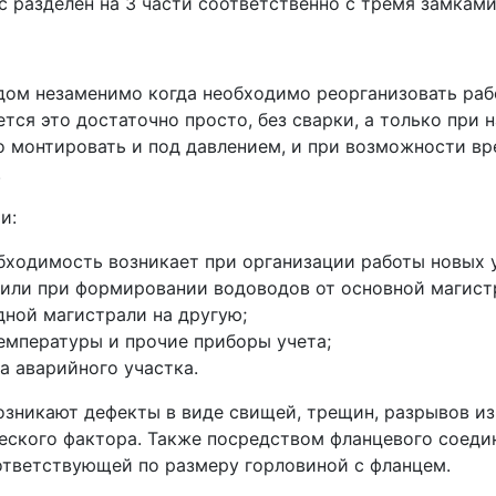
с разделен на 3 части соответственно с тремя замками
дом незаменимо когда необходимо реорганизовать раб
тся это достаточно просто, без сварки, а только при 
о монтировать и под давлением, и при возможности в
.
и:
обходимость возникает при организации работы новых 
или при формировании водоводов от основной магист
ной магистрали на другую;
емпературы и прочие приборы учета;
а аварийного участка.
озникают дефекты в виде свищей, трещин, разрывов из
ческого фактора. Также посредством фланцевого соеди
ответствующей по размеру горловиной с фланцем.