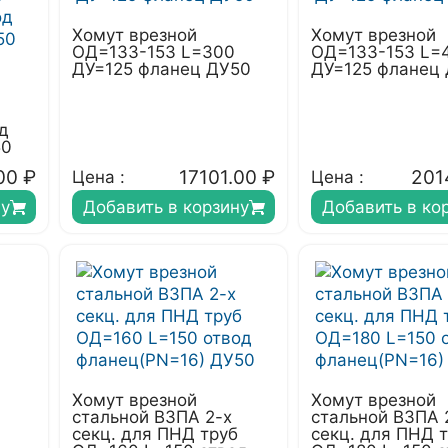
Хомут врезной
Хомут врезной
ОД=133-153 L=300
ОД=133-153 L=
ДУ=125 фланец ДУ50
ДУ=125 фланец
д
50
00
₽
17101.00
₽
201
Цена :
Цена :
ну
Добавить в корзину
Добавить в ко
Хомут врезной
Хомут врезной
стальной ВЗПА 2-х
стальной ВЗПА 
секц. для ПНД труб
секц. для ПНД 