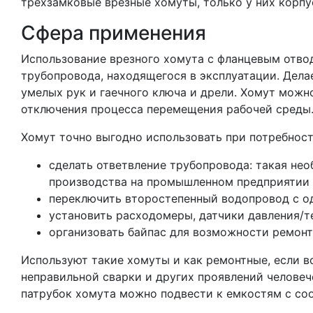
трехзамковые врезные хомуты, только у них корпу
Сфера применения
Использование врезного хомута с фланцевым отво
трубопровода, находящегося в эксплуатации. Делае
умелых рук и гаечного ключа и дрели. Хомут можн
отключения процесса перемещения рабочей среды
Хомут точно выгодно использовать при потребност
сделать ответвление трубопровода: такая не
производства на промышленном предприятии 
переключить второстепенный водопровод с од
установить расходомеры, датчики давления/т
организовать байпас для возможности ремонт
Используют такие хомуты и как ремонтные, если в
неправильной сварки и других проявлений челове
патрубок хомута можно подвести к емкостям с со