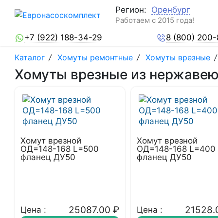
Регион:
Оренбург
Работаем с 2015 года!
+7 (922) 188-34-29
8 (800) 200
Каталог
/
Хомуты ремонтные
/
Хомуты врезные
Хомуты врезные из нержавею
Хомут врезной
Хомут врезной
ОД=148-168 L=500
ОД=148-168 L=400
фланец ДУ50
фланец ДУ50
25087.00
₽
21528.
Цена :
Цена :