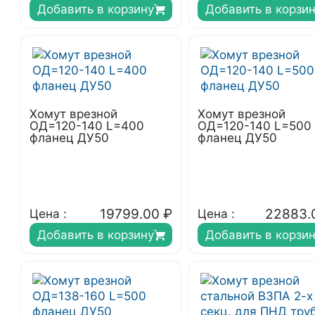
Добавить в корзину
Добавить в корзи
Хомут врезной
Хомут врезной
ОД=120-140 L=400
ОД=120-140 L=500
фланец ДУ50
фланец ДУ50
19799.00
₽
22883.
Цена :
Цена :
Добавить в корзину
Добавить в корзи