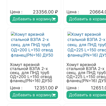
23356.00
₽
20664.
Цена :
Цена :
Добавить в корзину
Добавить в корзи
Хомут врезной
Хомут врезной
стальной ВЗПА 2-х
стальной ВЗПА 2-х
секц. для ПНД труб
секц. для ПНД труб
ОД=200 L=150 отвод
ОД=225 L=150 отво
фланец(PN=16) ДУ50
фланец(PN=16) ДУ
12351.00
₽
12651.
Цена :
Цена :
Добавить в корзину
Добавить в корзи