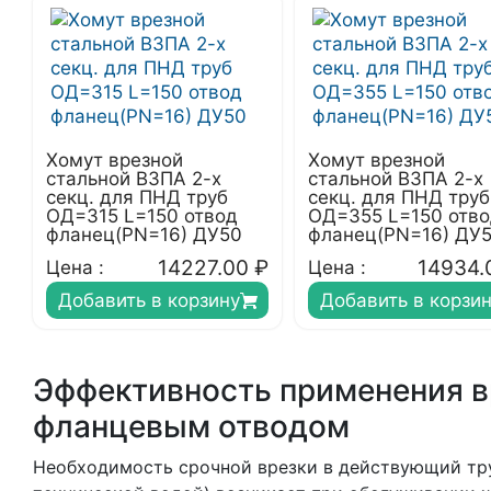
Хомут врезной
Хомут врезной
стальной ВЗПА 2-х
стальной ВЗПА 2-х
секц. для ПНД труб
секц. для ПНД труб
ОД=315 L=150 отвод
ОД=355 L=150 отв
фланец(PN=16) ДУ50
фланец(PN=16) ДУ
14227.00
₽
14934.
Цена :
Цена :
Добавить в корзину
Добавить в корзи
Эффективность применения в
фланцевым отводом
Необходимость срочной врезки в действующий труб