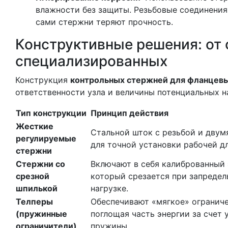
влажности без защиты. Резьбовые соединения
сами стержни теряют прочность.
Конструктивные решения: от 
специализированных
Конструкция
контрольных стержней для фланцев
ответственности узла и величины потенциальных н
Тип конструкции
Принцип действия
Жесткие
Стальной шток с резьбой и двум
регулируемые
для точной установки рабочей д
стержни
Стержни со
Включают в себя калиброванный 
срезной
который срезается при запредел
шпилькой
нагрузке.
Телперы
Обеспечивают «мягкое» ограниче
(пружинные
поглощая часть энергии за счет 
ограничители)
пружины.