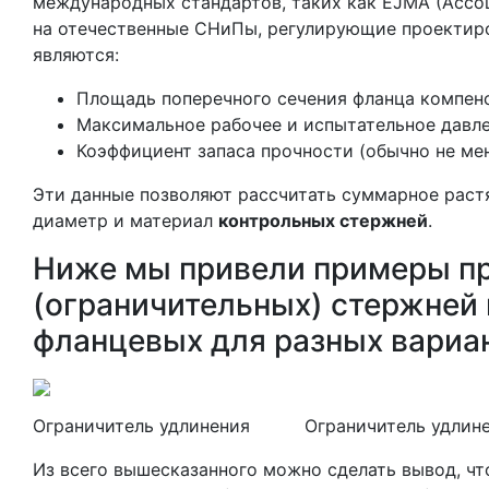
международных стандартов, таких как EJMA (Ассо
на отечественные СНиПы, регулирующие проектир
являются:
Площадь поперечного сечения фланца компенс
Максимальное рабочее и испытательное давле
Коэффициент запаса прочности (обычно не мене
Эти данные позволяют рассчитать суммарное раст
диаметр и материал
контрольных стержней
.
Ниже мы привели примеры п
(ограничительных) стержней 
фланцевых для разных вариа
Ограничитель удлинения Ограничитель удлинени
Из всего вышесказанного можно сделать вывод, чт