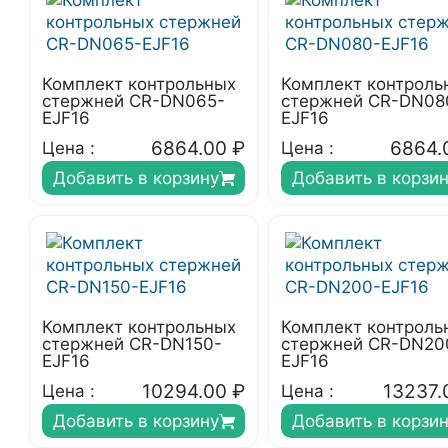
Комплект контрольных
Комплект контроль
стержней CR-DN065-
стержней CR-DN08
EJF16
EJF16
6864.00
₽
6864.
Цена :
Цена :
Добавить в корзину
Добавить в корзи
Комплект контрольных
Комплект контроль
стержней CR-DN150-
стержней CR-DN20
EJF16
EJF16
10294.00
₽
13237.
Цена :
Цена :
Добавить в корзину
Добавить в корзи