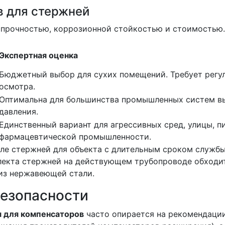
в для стержней
 прочностью, коррозионной стойкостью и стоимостью.
Экспертная оценка
Бюджетный выбор для сухих помещений. Требует регу
осмотра.
Оптимальна для большинства промышленных систем в
давления.
Единственный вариант для агрессивных сред, улицы, п
фармацевтической промышленности.
але стержней для объекта с длительным сроком службы
лекта стержней на действующем трубопроводе обходи
 из нержавеющей стали.
безопасности
я для компенсаторов
часто опирается на рекомендаци