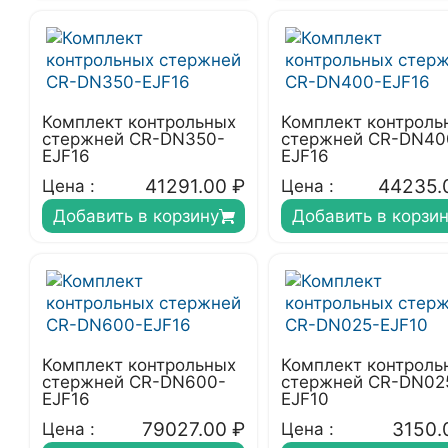
Комплект контрольных
Комплект контроль
стержней CR-DN350-
стержней CR-DN40
EJF16
EJF16
41291.00
₽
44235.
Цена :
Цена :
Добавить в корзину
Добавить в корзи
Комплект контрольных
Комплект контроль
стержней CR-DN600-
стержней CR-DN02
EJF16
EJF10
79027.00
₽
3150.
Цена :
Цена :