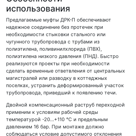
использования
Предлагаемые муфты ДРК-П обеспечивают
надежное соединение без протечек при
необходимости стыковки стального или
чугунного трубопровода с трубами из
полиэтилена, поливинилхлорида (ПВХ),
полиэтилена низкого давления (ПНД). Быстро
реализуются проекты при необходимости
сделать временные ответвления от центральных
магистралей или разводку в коттеджных
поселках, устранить деформированный участок
трубопровода, приведший к появлению течи.
Двойной компенсационный раструб переходной
применим к условиям рабочей среды
температурой -20…+110 °C и предельным
давлением 16 бар. При монтаже должно
соблюдаться условие допустимого отклонения