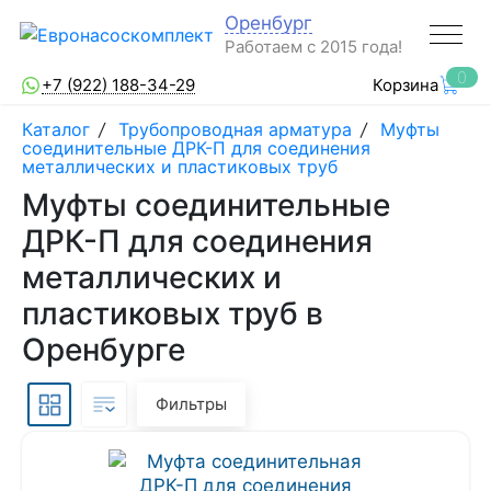
Оренбург
Работаем с 2015 года!
0
+7 (922) 188-34-29
Корзина
Каталог
/
Трубопроводная арматура
/
Муфты
соединительные ДРК-П для соединения
металлических и пластиковых труб
Муфты соединительные
ДРК-П для соединения
металлических и
пластиковых труб в
Оренбурге
Фильтры