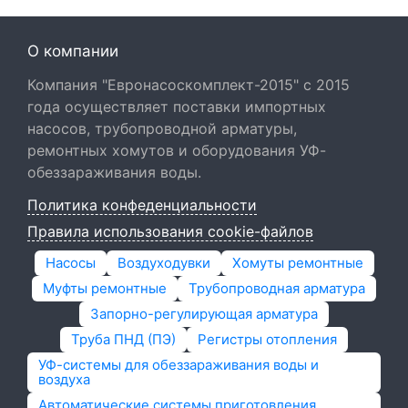
О компании
Компания "Евронасоскомплект-2015" с 2015
года осуществляет поставки импортных
насосов, трубопроводной арматуры,
ремонтных хомутов и оборудования УФ-
обеззараживания воды.
Политика конфеденциальности
Правила использования cookie-файлов
Насосы
Воздуходувки
Хомуты ремонтные
Муфты ремонтные
Трубопроводная арматура
Запорно-регулирующая арматура
Труба ПНД (ПЭ)
Регистры отопления
УФ-системы для обеззараживания воды и
воздуха
Автоматические системы приготовления