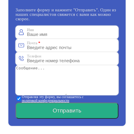
Заполните форму и нажмите "Отправить". Один из
наших специалистов свяжется с вами как можно
скорее.
Имя
Почта
*
Телефон
Отправляя эту форму, вы соглашаетесь с
политикой конфеденциальности
Отправить