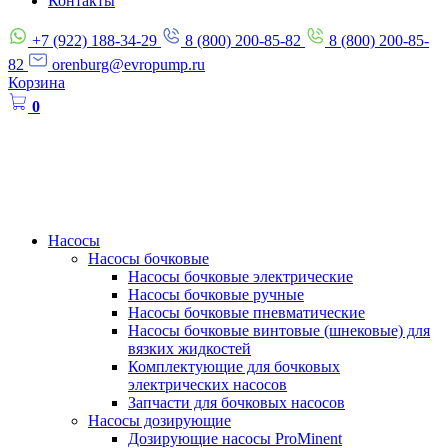
Контакты
+7 (922) 188-34-29
8 (800) 200-85-82
8 (800) 200-85-
82
orenburg@evropump.ru
Корзина
0
Насосы
Насосы бочковые
Насосы бочковые электрические
Насосы бочковые ручные
Насосы бочковые пневматические
Насосы бочковые винтовые (шнековые) для
вязких жидкостей
Комплектующие для бочковых
электрических насосов
Запчасти для бочковых насосов
Насосы дозирующие
Дозирующие насосы ProMinent