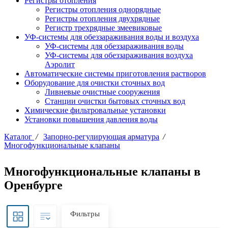
Регистры отопления
Регистры отопления однорядные
Регистры отопления двухрядные
Регистр трехрядные змеевиковые
УФ-системы для обеззараживания воды и воздуха
УФ-системы для обеззараживания воды
УФ-системы для обеззараживания воздуха
Аэролит
Автоматические системы приготовления растворов
Оборудование для очистки сточных вод
Ливневые очистные сооружения
Станции очистки бытовых сточных вод
Химические фильтровальные установки
Установки повышения давления воды
Каталог
/
Запорно-регулирующая арматура
/
Многофункциональные клапаны
Многофункциональные клапаны в
Оренбурге
Фильтры