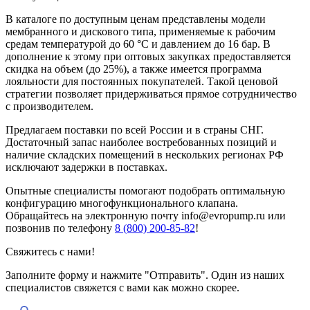
В каталоге по доступным ценам представлены модели
мембранного и дискового типа, применяемые к рабочим
средам температурой до 60 °C и давлением до 16 бар. В
дополнение к этому при оптовых закупках предоставляется
скидка на объем (до 25%), а также имеется программа
лояльности для постоянных покупателей. Такой ценовой
стратегии позволяет придерживаться прямое сотрудничество
с производителем.
Предлагаем поставки по всей России и в страны СНГ.
Достаточный запас наиболее востребованных позиций и
наличие складских помещений в нескольких регионах РФ
исключают задержки в поставках.
Опытные специалисты помогают подобрать оптимальную
конфигурацию многофункционального клапана.
Обращайтесь на электронную почту info@evropump.ru или
позвонив по телефону
8 (800) 200-85-82
!
Свяжитесь с нами!
Заполните форму и нажмите "Отправить". Один из наших
специалистов свяжется с вами как можно скорее.