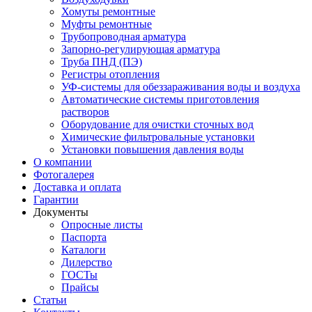
Хомуты ремонтные
Муфты ремонтные
Трубопроводная арматура
Запорно-регулирующая арматура
Труба ПНД (ПЭ)
Регистры отопления
УФ-системы для обеззараживания воды и воздуха
Автоматические системы приготовления
растворов
Оборудование для очистки сточных вод
Химические фильтровальные установки
Установки повышения давления воды
О компании
Фотогалерея
Доставка и оплата
Гарантии
Документы
Опросные листы
Паспорта
Каталоги
Дилерство
ГОСТы
Прайсы
Статьи