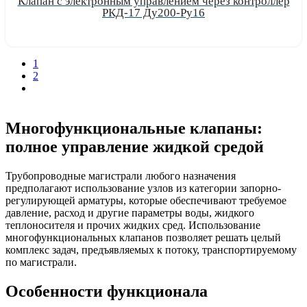
Клапан с электронным управлением через контроллер
РКД-17 Ду200-Ру16
Узнать цену
1
2
Многофункциональные клапаны:
полное управление жидкой средой
Трубопроводные магистрали любого назначения
предполагают использование узлов из категории запорно-
регулирующей арматуры, которые обеспечивают требуемое
давление, расход и другие параметры воды, жидкого
теплоносителя и прочих жидких сред. Использование
многофункциональных клапанов позволяет решать целый
комплекс задач, предъявляемых к потоку, транспортируемому
по магистрали.
Особенности функционала