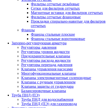
Фильтры сетчатые резьбовые
Сетки для фильтров сетчатых
Магнитные вставки для фильтров сетчатых
Фильтры сетчатые фланцевые
Прокладки спирально-навитые для фильтров
сетчатых
Фланцы
Фланцы стальные плоские
Фланцы стальные воротниковые
Запорно-регулирующая арматура
Регуляторы давления
Регуляторы уровня жидкости
Предохранительные клапаны
Регуляторы расхода жидкости
Регуляторы перепада давления
Клапаны управления насосами
Многофункциональные клапаны
Клапаны электромагнитные соленоидные
Клапаны с ручным управлением
Клапаны защиты от гидроудара
Балансировочные клапаны
Труба ПНД (ПЭ)
Труба ПНД для водоснабжения
Труба ПНД (ПЭ) для газопровода