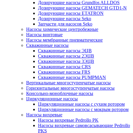
Дозирующие насосы Grundfos ALLDOS
Дозирующие насосы GEMATECH GTD1-N
Дозирующие насосы ETATRON
Дозирующие насосы Seko
Запчасти для насосов Seko
Насосы химические центробежные
Насосы винтовые
Насосы мембранные пневматические
Скважинные насосы
Скважинные насосы ЭЦВ
Скважинные насосы 2ЭЦВ
Скважинные насосы 3ЭЦВ
Скважинные насосы CRS
Скважинные насосы FRS
Скважинные насосы PUMPMAN
Вертикальные многоступенчатые насосы
Горизонтальные многоступенчатые насосы
Консольно-моноблочные насосы
Циркуляционные насосы
Циркуляционные насосы с сухим ротором
Циркуляционные насосы с мокрым ротором
Насосы вихревые
Насосы вихревые Pedrollo PK
Насосы вихревые самовсасывающие Pedrollo
PKS