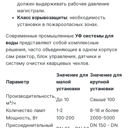
должен выдерживать рабочее давление
магистрали.
Класс взрывозащиты
: необходимость
установки в пожароопасных зонах.
Современные промышленные
УФ системы для
воды
представляют собой комплексные
решения, часто объединяющие в одном корпусе
сам реактор, блок управления, датчики и
систему очистки кварцевых чехлов.
Значение для
Значение для
Параметр
малой
крупной
установки
установки
Производительность,
До 10
Свыше 100
м³/ч
Количество ламп
1-2
8-16 и более
Мощность, Вт
100-200
2000-5000
Присоединительный
DN 150 - DN