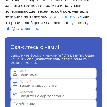
расчета стоимости проекта и получения
исчерпывающей технической консультации
позвонив по телефону
8-800-200-85-82
или
отправив сообщение на электронную почту
info@evropump.ru.
Свяжитесь с нами!
Заполните форму и нажмите "Отправить". Один
из наших специалистов свяжется с вами как
можно скорее.
Имя
Почта
*
Телефон