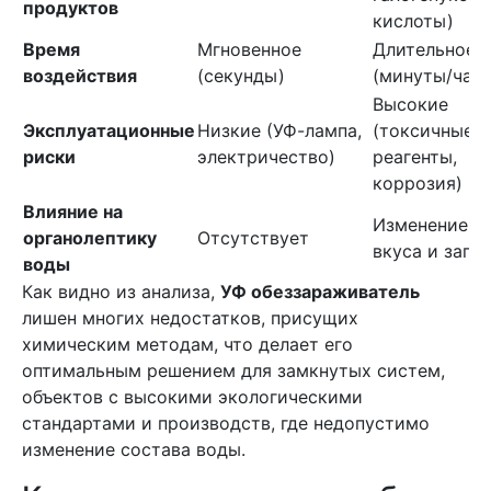
продуктов
кислоты)
Время
Мгновенное
Длительное
воздействия
(секунды)
(минуты/час
Высокие
Эксплуатационные
Низкие (УФ-лампа,
(токсичные
риски
электричество)
реагенты,
коррозия)
Влияние на
Изменение
органолептику
Отсутствует
вкуса и запа
воды
Как видно из анализа,
УФ обеззараживатель
лишен многих недостатков, присущих
химическим методам, что делает его
оптимальным решением для замкнутых систем,
объектов с высокими экологическими
стандартами и производств, где недопустимо
изменение состава воды.