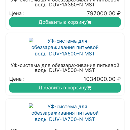
воды DUV-1A350-N MST
797000.00
₽
Цена :
Добавить в корзину
УФ-система для обеззараживания питьевой
воды DUV-1A500-N MST
1034000.00
₽
Цена :
Добавить в корзину