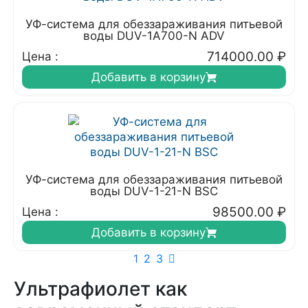
УФ-система для обеззараживания питьевой
воды DUV-1A700-N ADV
714000.00
₽
Цена :
Добавить в корзину
УФ-система для обеззараживания питьевой
воды DUV-1-21-N BSC
98500.00
₽
Цена :
Добавить в корзину
1
2
3
Ультрафиолет как