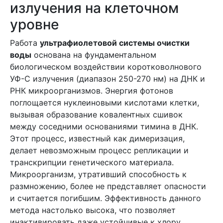
излучения на клеточном
уровне
Работа
ультрафиолетовой системы очистки
воды
основана на фундаментальном
биологическом воздействии коротковолнового
УФ-С излучения (диапазон 250-270 нм) на ДНК и
РНК микроорганизмов. Энергия фотонов
поглощается нуклеиновыми кислотами клетки,
вызывая образование ковалентных сшивок
между соседними основаниями тимина в ДНК.
Этот процесс, известный как димеризация,
делает невозможным процесс репликации и
транскрипции генетического материала.
Микроорганизм, утративший способность к
размножению, более не представляет опасности
и считается погибшим. Эффективность данного
метода настолько высока, что позволяет
инактивировать даже устойчивые к хлору