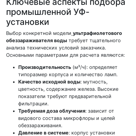
Ключевые аспекты подбора
промышленной УФ-
установки
Выбор конкретной модели
ультрафиолетового
обеззараживателя воды
требует тщательного
анализа технических условий заказчика.
Основными параметрами для расчета являются:
Производительность
(м³/ч): определяет
типоразмер корпуса и количество ламп.
Качество исходной воды
: мутность,
цветность, содержание железа. Высокие
показатели требуют предварительной
фильтрации.
Требуемая доза облучения
: зависит от
видового состава микрофлоры и целей
обеззараживания.
Давление в системе
: корпус установки