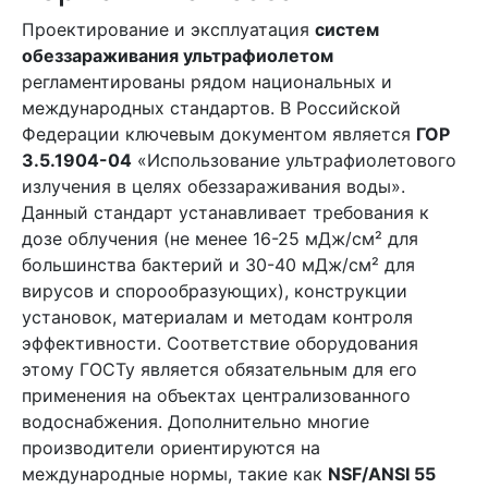
Проектирование и эксплуатация
систем
обеззараживания ультрафиолетом
регламентированы рядом национальных и
международных стандартов. В Российской
Федерации ключевым документом является
ГОР
3.5.1904-04
«Использование ультрафиолетового
излучения в целях обеззараживания воды».
Данный стандарт устанавливает требования к
дозе облучения (не менее 16-25 мДж/см² для
большинства бактерий и 30-40 мДж/см² для
вирусов и спорообразующих), конструкции
установок, материалам и методам контроля
эффективности. Соответствие оборудования
этому ГОСТу является обязательным для его
применения на объектах централизованного
водоснабжения. Дополнительно многие
производители ориентируются на
международные нормы, такие как
NSF/ANSI 55