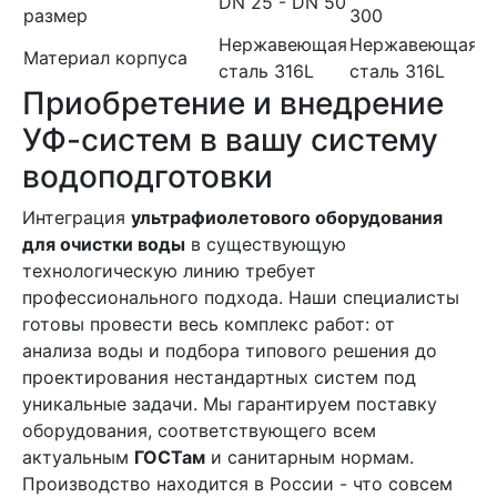
DN 25 - DN 50
размер
300
Нержавеющая
Нержавеющая
Материал корпуса
сталь 316L
сталь 316L
Приобретение и внедрение
УФ-систем в вашу систему
водоподготовки
Интеграция
ультрафиолетового оборудования
для очистки воды
в существующую
технологическую линию требует
профессионального подхода. Наши специалисты
готовы провести весь комплекс работ: от
анализа воды и подбора типового решения до
проектирования нестандартных систем под
уникальные задачи. Мы гарантируем поставку
оборудования, соответствующего всем
актуальным
ГОСТам
и санитарным нормам.
Производство находится в России - что совсем