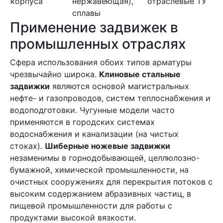
корпуса
нержавеющая),
отраслевые ТУ
сплавы
Применение задвижек в
промышленных отраслях
Сфера использования обоих типов арматуры
чрезвычайно широка.
Клиновые стальные
задвижки
являются основой магистральных
нефте- и газопроводов, систем теплоснабжения и
водоподготовки. Чугунные модели часто
применяются в городских системах
водоснабжения и канализации (на чистых
стоках).
Шиберные ножевые задвижки
незаменимы в горнодобывающей, целлюлозно-
бумажной, химической промышленности, на
очистных сооружениях для перекрытия потоков с
высоким содержанием абразивных частиц, в
пищевой промышленности для работы с
продуктами высокой вязкости.