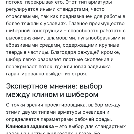
потоке, перекрывая его. Этот тип арматуры
регулируется иными стандартами, часто
отраслевыми, так как предназначен для работы в
более тяжелых условиях. Главное преимущество
шиберной конструкции – способность работать с
высоковязкими, шламовыми, пульпообразными и
абразивными средами, содержащими крупные
твердые частицы. Благодаря режущей кромке,
шибер легко разрезает плотные скопления и
перекрывает поток, где клиновая задвижка
гарантированно выйдет из строя.
Экспертное мнение: выбор
между клином и шибером
С точки зрения проектировщика, выбор между
этими двумя типами арматуры очевиден и
определяется параметрами рабочей среды.
Клиновая задвижка
– это выбор для стандартных
задач на чистых жидкостях и газах. Ее