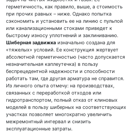
герметичность, как правило, выше, а стоимость
при прочих равных – ниже. Однако попытка
сэкономить и установить ее на линию с пульпой
или канализационными стоками приведет к
быстрому износу уплотнений и заклиниванию.
Шиберная задвижка
изначально создана для
«тяжелых» условий. Ее конструкция жертвует
абсолютной герметичностью (часто допускается
незначительная каплеутечка) в пользу
беспрецедентной надежности и способности
работать там, где другая арматура не справится.
Из личного опыта отмечу: на производствах,
связанных с переработкой отходов или
гидротранспортом, полный отказ от клиновых
моделей в пользу шиберных на соответствующих
участках позволяет многократно увеличить
межремонтный интервал и снизить
эксплуатационные затраты.