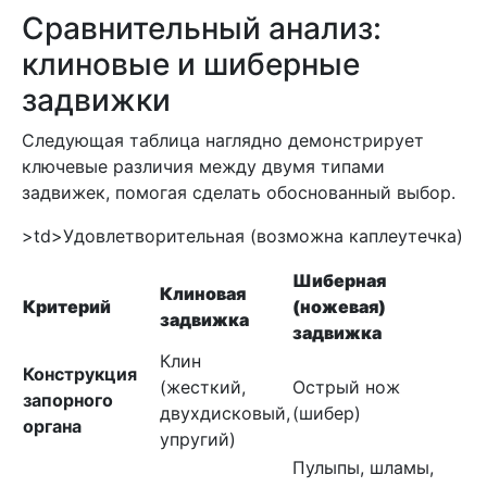
Сравнительный анализ:
клиновые и шиберные
задвижки
Следующая таблица наглядно демонстрирует
ключевые различия между двумя типами
задвижек, помогая сделать обоснованный выбор.
>td>Удовлетворительная (возможна каплеутечка)
Шиберная
Клиновая
Критерий
(ножевая)
задвижка
задвижка
Клин
Конструкция
(жесткий,
Острый нож
запорного
двухдисковый,
(шибер)
органа
упругий)
Пулыпы, шламы,