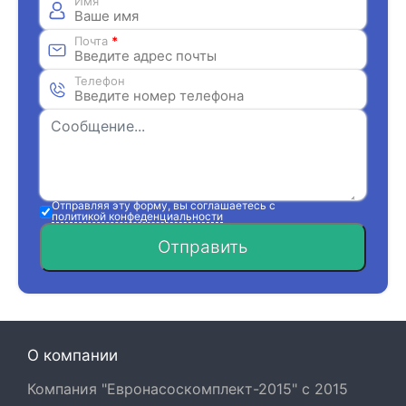
Имя
Почта
*
Телефон
Отправляя эту форму, вы соглашаетесь с
политикой конфеденциальности
Отправить
О компании
Компания "Евронасоскомплект-2015" с 2015