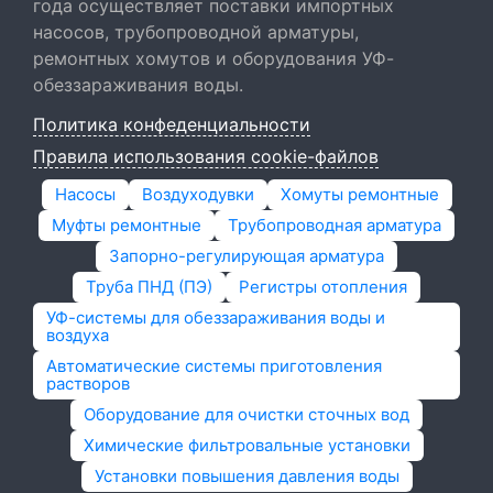
года осуществляет поставки импортных
насосов, трубопроводной арматуры,
ремонтных хомутов и оборудования УФ-
обеззараживания воды.
Политика конфеденциальности
Правила использования cookie-файлов
Насосы
Воздуходувки
Хомуты ремонтные
Муфты ремонтные
Трубопроводная арматура
Запорно-регулирующая арматура
Труба ПНД (ПЭ)
Регистры отопления
УФ-системы для обеззараживания воды и
воздуха
Автоматические системы приготовления
растворов
Оборудование для очистки сточных вод
Химические фильтровальные установки
Установки повышения давления воды