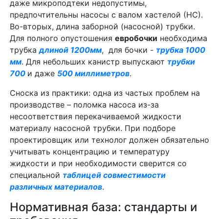
даже микроподтеки недопустимы,
предпочтительны насосы с валом хастелой (НС).
Во-вторых, длина заборной (насосной) трубки.
Для полного опустошения
евробочки
необходима
трубка
длиной 1200мм
, для бочки -
трубка 1000
мм
. Для небольших канистр выпускают
трубки
700
и даже
500 миллиметров
.
Сноска из практики: одна из частых проблем на
производстве – поломка насоса из-за
несоответствия перекачиваемой жидкости
материалу насосной трубки. При подборе
проектировщик или технолог должен обязательно
учитывать концентрацию и температуру
жидкости и при необходимости сверится со
специальной
таблицей совместимости
различных материалов
.
Нормативная база: стандарты и