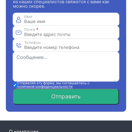
из наших специалистов свяжется с вами как
можно скорее.
Имя
Почта
*
Телефон
Отправляя эту форму, вы соглашаетесь с
политикой конфеденциальности
Отправить
О компании