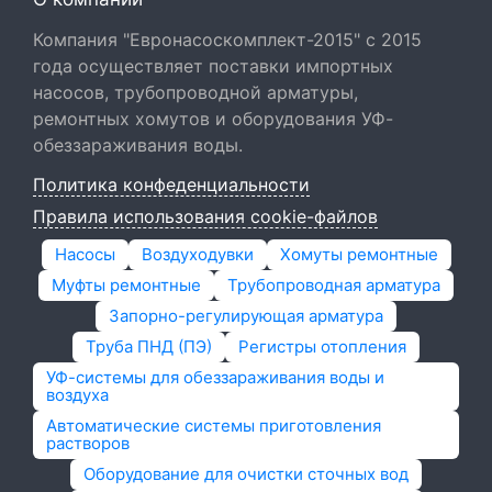
Компания "Евронасоскомплект-2015" с 2015
года осуществляет поставки импортных
насосов, трубопроводной арматуры,
ремонтных хомутов и оборудования УФ-
обеззараживания воды.
Политика конфеденциальности
Правила использования cookie-файлов
Насосы
Воздуходувки
Хомуты ремонтные
Муфты ремонтные
Трубопроводная арматура
Запорно-регулирующая арматура
Труба ПНД (ПЭ)
Регистры отопления
УФ-системы для обеззараживания воды и
воздуха
Автоматические системы приготовления
растворов
Оборудование для очистки сточных вод