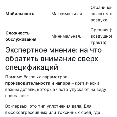
Ограничена
Мобильность
Максимальная.
шлангом по
воздуха.
Средняя (чи
Сложность
Минимальная.
воздушного
обслуживания
тракта).
Экспертное мнение: на что
обратить внимание сверх
спецификаций
Помимо базовых параметров –
производительности и
напора
– критически
важны детали, которые часто упускают из виду
при заказе:
Во-первых, это тип уплотнения вала. Для
высокоагрессивных или токсичных сред, где