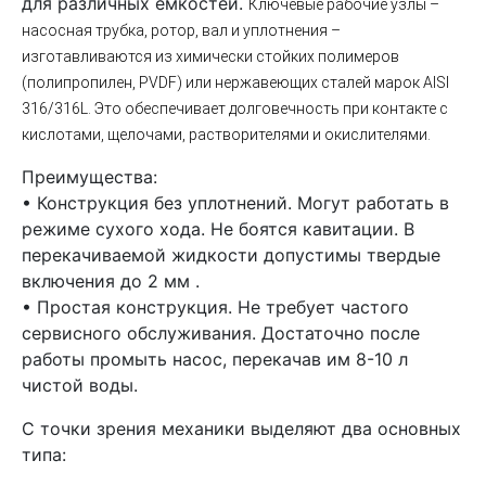
для различных емкостей.
Ключевые рабочие узлы –
насосная трубка, ротор, вал и уплотнения –
изготавливаются из химически стойких полимеров
(полипропилен, PVDF) или нержавеющих сталей марок AISI
316/316L. Это обеспечивает долговечность при контакте с
кислотами, щелочами, растворителями и окислителями.
Преимущества:
• Конструкция без уплотнений. Могут работать в
режиме сухого хода. Не боятся кавитации. В
перекачиваемой жидкости допустимы твердые
включения до 2 мм .
• Простая конструкция. Не требует частого
сервисного обслуживания. Достаточно после
работы промыть насос, перекачав им 8-10 л
чистой воды.
С точки зрения механики выделяют два основных
типа: