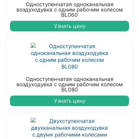
Одноступенчатая одноканальная
воздуходувка с одним рабочим колесом
BL060
Узнать цену
Одноступенчатая одноканальная
воздуходувка с одним рабочим колесом
BL080
Узнать цену