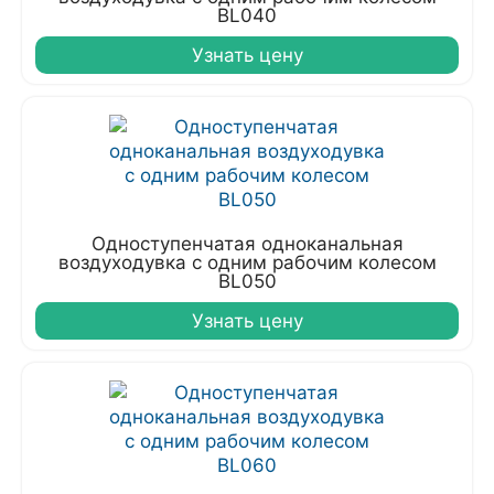
BL040
Узнать цену
Одноступенчатая одноканальная
воздуходувка с одним рабочим колесом
BL050
Узнать цену