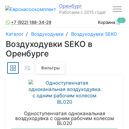
Оренбург
Работаем с 2015 года!
0
+7 (922) 188-34-29
Корзина
Каталог
/
Воздуходувки
/
Воздуходувки SEKO
Воздуходувки SEKO в
Оренбурге
Фильтры
Одноступенчатая одноканальная
воздуходувка с одним рабочим колесом
BL020