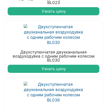
BL023
Узнать цену
Двухступенчатая двухканальная
воздуходувка с одним рабочим колесом
BL030
Узнать цену