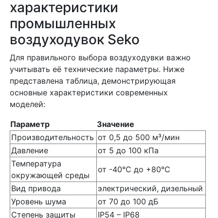
характеристики
промышленных
воздуходувок Seko
Для правильного выбора воздуходувки важно
учитывать её технические параметры. Ниже
представлена таблица, демонстрирующая
основные характеристики современных
моделей:
Параметр
Значение
Производительность
от 0,5 до 500 м³/мин
Давление
от 5 до 100 кПа
Температура
от -40°C до +80°C
окружающей среды
Вид привода
электрический, дизельный
Уровень шума
от 70 до 100 дБ
Степень защиты
IP54 – IP68