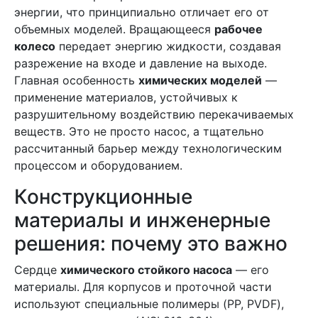
энергии, что принципиально отличает его от
объемных моделей. Вращающееся
рабочее
колесо
передает энергию жидкости, создавая
разрежение на входе и давление на выходе.
Главная особенность
химических моделей
—
применение материалов, устойчивых к
разрушительному воздействию перекачиваемых
веществ. Это не просто насос, а тщательно
рассчитанный барьер между технологическим
процессом и оборудованием.
Конструкционные
материалы и инженерные
решения: почему это важно
Сердце
химического стойкого насоса
— его
материалы. Для корпусов и проточной части
используют специальные полимеры (PP, PVDF),