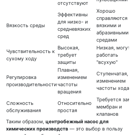
отсутствуют
Хорошо
Эффективны
справляются с
для низко- и
Вязкость среды
вязкими и
средневязких
абразивными
сред
средами
Высокая,
Низкая, могут
Чувствительность к
требует
работать
сухому ходу
защиты
"всухую"
Плавная,
Ступенчатая,
Регулировка
изменением
изменением
производительности
частоты
частоты хода
вращения
Требуется заме
Сложность
Относительно
мембран и
обслуживания
простая
клапанов
Таким образом,
центробежный насос для
химических производств
— это выбор в пользу