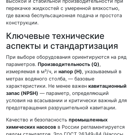
высокой и стабильной производительности при
перекачке жидкостей с умеренной вязкостью,
где важна беспульсационная подача и простота
конструкции.
Ключевые технические
аспекты и стандартизация
При выборе оборудования ориентируются на ряд
параметров.
Производительность (Q)
,
измеряемая в м³/ч, и
напор (H)
, указываемый в
метрах водяного столба, — базовые
характеристики. Не менее важен
кавитационный
запас (NPSH)
— параметр, определяющий
условия на всасывании и критически важный для
предотвращения разрушительной кавитации.
Качество и безопасность
промышленных
химических насосов
в России регламентируется
рядом стандартов. Это ГОСТ 26349-84 (Насосы