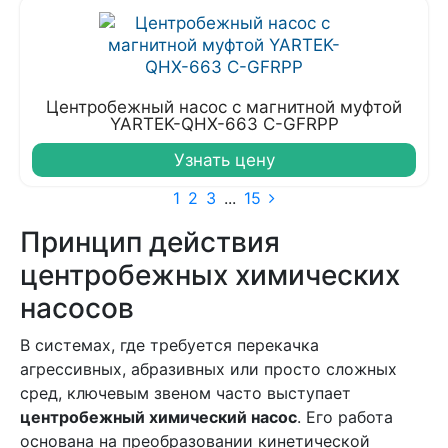
Центробежный насос с магнитной муфтой
YARTEK-QHX-663 С-GFRPP
Узнать цену
1
2
3
...
15
Принцип действия
центробежных химических
насосов
В системах, где требуется перекачка
агрессивных, абразивных или просто сложных
сред, ключевым звеном часто выступает
центробежный химический насос
. Его работа
основана на преобразовании кинетической