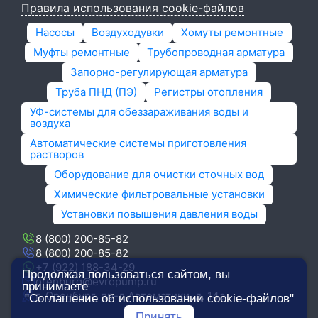
Правила использования cookie-файлов
Насосы
Воздуходувки
Хомуты ремонтные
Муфты ремонтные
Трубопроводная арматура
Запорно-регулирующая арматура
Труба ПНД (ПЭ)
Регистры отопления
УФ-системы для обеззараживания воды и
воздуха
Автоматические системы приготовления
растворов
Оборудование для очистки сточных вод
Химические фильтровальные установки
Установки повышения давления воды
8 (800) 200-85-82
8 (800) 200-85-82
+7 (922) 188-34-29
Продолжая пользоваться сайтом, вы
orenburg@evropump.ru
принимаете
г. Оренбург, ​пр-д Автоматики, д. 14а
"Соглашение об использовании cookie-файлов"
Принять