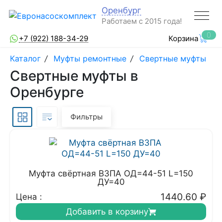
Оренбург
Работаем с 2015 года!
0
+7 (922) 188-34-29
Корзина
Каталог
/
Муфты ремонтные
/
Свертные муфты
Свертные муфты в
Оренбурге
Фильтры
Муфта свёртная ВЗПА ОД=44-51 L=150
ДУ=40
1440.60
₽
Цена :
Добавить в корзину