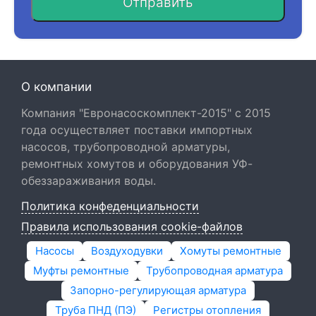
Отправить
О компании
Компания "Евронасоскомплект-2015" с 2015
года осуществляет поставки импортных
насосов, трубопроводной арматуры,
ремонтных хомутов и оборудования УФ-
обеззараживания воды.
Политика конфеденциальности
Правила использования cookie-файлов
Насосы
Воздуходувки
Хомуты ремонтные
Муфты ремонтные
Трубопроводная арматура
Запорно-регулирующая арматура
Труба ПНД (ПЭ)
Регистры отопления