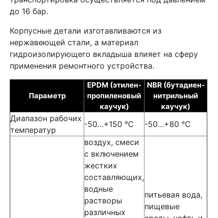
до 16 бар.
Корпусные детали изготавливаются из
нержавеющей стали, а материал
гидроизолирующего вкладыша влияет на сферу
применения ремонтного устройства.
EPDM (этилен-
NBR (бутадиен-
Параметр
пропиленовый
нитрильный
каучук)
каучук)
Диапазон рабочих
-50…+150 °C
-50…+80 °C
температур
воздух, смеси
с включением
жестких
составляющих,
водные
питьевая вода,
растворы
пищевые
различных