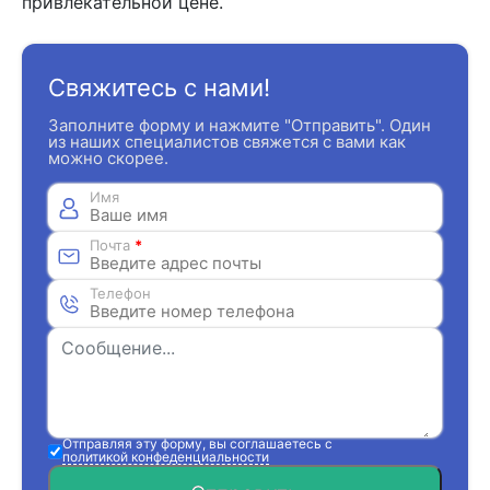
привлекательной цене.
Свяжитесь с нами!
Заполните форму и нажмите "Отправить". Один
из наших специалистов свяжется с вами как
можно скорее.
Имя
Почта
*
Телефон
Отправляя эту форму, вы соглашаетесь с
политикой конфеденциальности