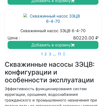
Добавить в корзину
Скважинный насос 3ЭЦВ 6-4-70
80220.00
₽
Цена :
Добавить в корзину
1
2
3
...
11
Скважинные насосы 3ЭЦВ:
конфигурации и
особенности эксплуатации
Эффективность функционирования систем
ирригации, орошения, водоснабжения
гражданского и промышленного назначения при
подаче воды из артезианской скважины зависит