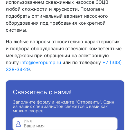
использованием скважинных насосов 3ЭЦВ
любой сложности и ярусности. Помогаем
подобрать оптимальный вариант насосного
оборудования под требования конкретной
системы.
На любые вопросы относительно характеристик
и подбора оборудования отвечают компетентные
менеджеры при обращении на электронную
почту
info@evropump.ru
или по телефону
+7 (343)
328-34-29
.
Свяжитесь с нами!
Заполните форму и нажмите "Отправить". Один
из наших специалистов свяжется с вами как
можно скорее.
Имя