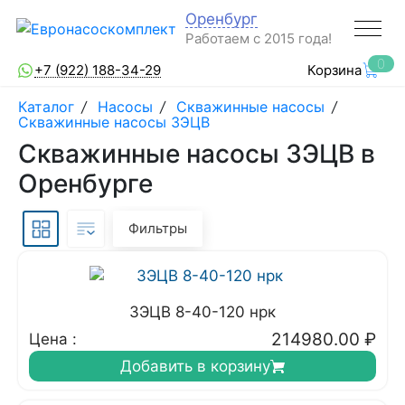
Оренбург
Работаем с 2015 года!
0
+7 (922) 188-34-29
Корзина
Каталог
/
Насосы
/
Скважинные насосы
/
Скважинные насосы 3ЭЦВ
Скважинные насосы 3ЭЦВ в
Оренбурге
Фильтры
3ЭЦВ 8-40-120 нрк
214980.00
₽
Цена :
Добавить в корзину