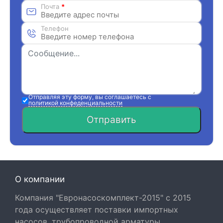
Почта
*
Телефон
Отправляя эту форму, вы соглашаетесь с
политикой конфеденциальности
Отправить
О компании
Компания "Евронасоскомплект-2015" с 2015
года осуществляет поставки импортных
насосов, трубопроводной арматуры,