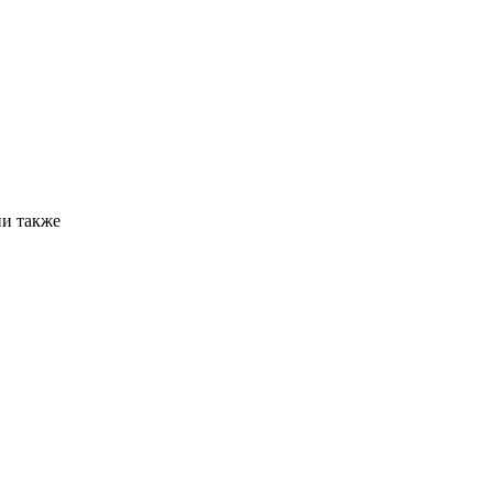
ни также