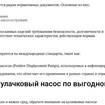
ется рядом нормативных документов. Основные из них:
ания;
и насосостроения;
пускаемых изделий требованиям безопасности, долговечности и
ветствие технических характеристик действующим нормам.
ируются на международные стандарты, такие как:
осов (Positive Displacement Pumps), используемых в нефтепере
ования, что облегчает его применение в разных странах и отра
кулачковый насос по выгодно
их и вязких сред, обратите внимание на кулачковые насосы