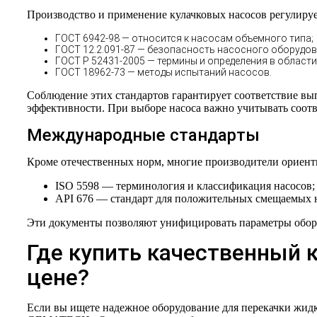
Производство и применение кулачковых насосов регулиру
ГОСТ 6942-98 — относится к насосам объемного типа;
ГОСТ 12.2.091-87 — безопасность насосного оборудов
ГОСТ Р 52431-2005 — термины и определения в област
ГОСТ 18962-73 — методы испытаний насосов.
Соблюдение этих стандартов гарантирует соответствие вы
эффективности. При выборе насоса важно учитывать соот
Международные стандарты
Кроме отечественных норм, многие производители ориент
ISO 5598 — терминология и классификация насосов;
API 676 — стандарт для положительных смещаемых нас
Эти документы позволяют унифицировать параметры оборуд
Где купить качественный 
цене?
Если вы ищете надежное оборудование для перекачки жидк