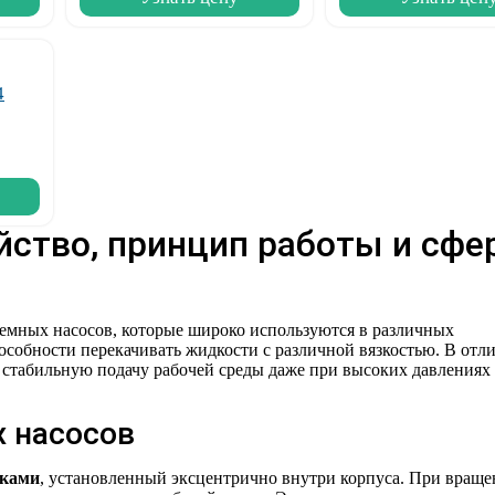
йство, принцип работы и сф
ъемных насосов, которые широко используются в различных
собности перекачивать жидкости с различной вязкостью. В отли
 стабильную подачу рабочей среды даже при высоких давлениях
х насосов
чками
, установленный эксцентрично внутри корпуса. При вращ