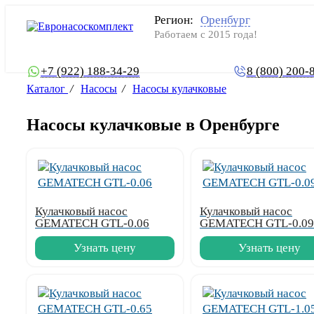
Регион:
Оренбург
Работаем с 2015 года!
+7 (922) 188-34-29
8 (800) 200-
Каталог
/
Насосы
/
Насосы кулачковые
Насосы кулачковые в Оренбурге
Кулачковый насос
Кулачковый насос
GEMATECH GTL-0.06
GEMATECH GTL-0.09
Узнать цену
Узнать цену