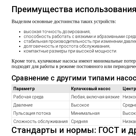
Преимущества использования
Выделим основные достоинства таких устройств:
высокая точность дозирования;
способность работать с вязкими и абразивными сред
стабильная производительность при изменении давле
долговечность и простота обслуживания;
компактные размеры при высокой мощности.
Кроме того, кулачковые насосы имеют минимальные потери
подходят для работы в режиме постоянного или периодиче
Сравнение с другими типами насо
Параметр
Кулачковый насос
Центр
Рабочая среда
Любая, включая вязкие
Низко
Давление
Высокое
Средн
Пульсация потока
Минимальная
Высок
Сложность обслуживания
Средняя
Низка
Стандарты и нормы: ГОСТ и д