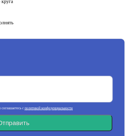
 круга
олнять
 соглашаетесь с
политикой конфеденциальности
Отправить