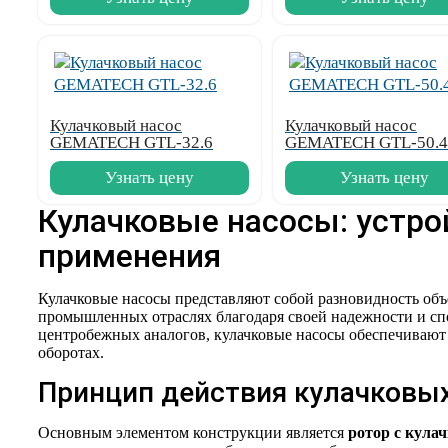
Кулачковый насос
Кулачковый насос
GEMATECH GTL-32.6
GEMATECH GTL-50.4
Узнать цену
Узнать цену
Кулачковые насосы: устро
применения
Кулачковые насосы представляют собой разновидность об
промышленных отраслях благодаря своей надежности и спо
центробежных аналогов, кулачковые насосы обеспечивают
оборотах.
Принцип действия кулачковы
Основным элементом конструкции является
ротор с кула