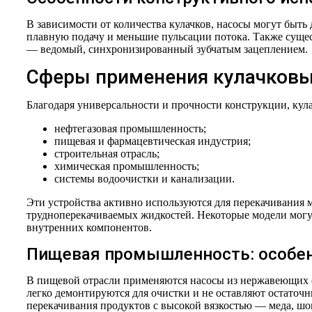
В зависимости от количества кулачков, насосы могут быть
плавную подачу и меньшие пульсации потока. Также сущес
— ведомый, синхронизированный зубчатым зацеплением.
Сферы применения кулачковы
Благодаря универсальности и прочности конструкции, кул
нефтегазовая промышленность;
пищевая и фармацевтическая индустрия;
строительная отрасль;
химическая промышленность;
системы водоочистки и канализации.
Эти устройства активно используются для перекачивания ма
трудноперекачиваемых жидкостей. Некоторые модели могут
внутренних компонентов.
Пищевая промышленность: особен
В пищевой отрасли применяются насосы из нержавеющих с
легко демонтируются для очистки и не оставляют остаточн
перекачивания продуктов с высокой вязкостью — меда, шок