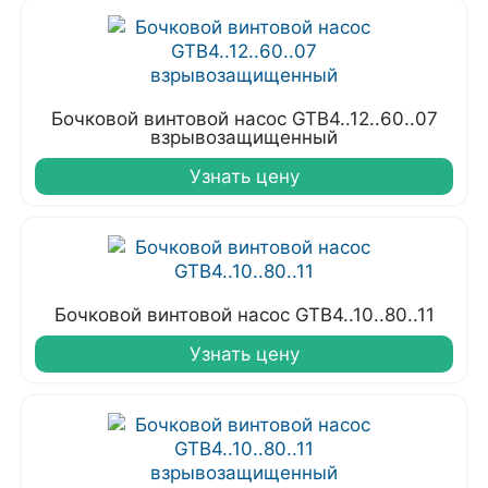
Бочковой винтовой насос GTB4..12..60..07
взрывозащищенный
Узнать цену
Бочковой винтовой насос GTB4..10..80..11
Узнать цену