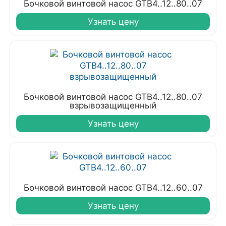
Бочковой винтовой насос GTB4..12..80..07
Узнать цену
Бочковой винтовой насос GTB4..12..80..07
взрывозащищенный
Узнать цену
Бочковой винтовой насос GTB4..12..60..07
Узнать цену