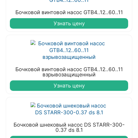
Бочковой винтовой насос GTB4..12..60..11
Узнать цену
Бочковой винтовой насос GTB4..12..60..11
взрывозащищенный
Узнать цену
Бочковой шнековый насос DS STARR-300-
0.37 ds 8.1