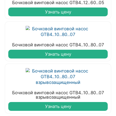
Бочковой винтовой насос GTB4..12..60..05
Узнать цену
Бочковой винтовой насос GTB4..10..80..07
Узнать цену
Бочковой винтовой насос GTB4..10..80..07
взрывозащищенный
Узнать цену