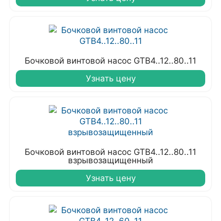
Бочковой винтовой насос GTB4..12..80..11
Узнать цену
Бочковой винтовой насос GTB4..12..80..11
взрывозащищенный
Узнать цену