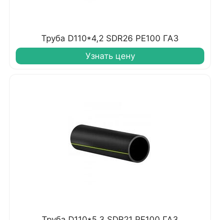
Труба D110*4,2 SDR26 PE100 ГАЗ
Узнать цену
Труба D110*5,3 SDR21 PE100 ГАЗ