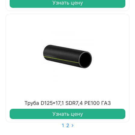
Узнать цену
Труба D125*17,1 SDR7,4 PE100 ГАЗ
Узнать цену
1
2