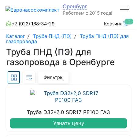
Оренбург
Работаем с 2015 года!
0
+7 (922) 188-34-29
Корзина
Каталог
/
Труба ПНД (ПЭ)
/
Труба ПНД (ПЭ) для
газопровода
Труба ПНД (ПЭ) для
газопровода в Оренбурге
Фильтры
Труба D32*2,0 SDR17 PE100 ГАЗ
Узнать цену