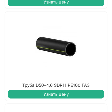
Узнать цену
Труба D50*4,6 SDR11 PE100 ГАЗ
Узнать цену