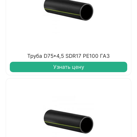
Труба D75*4,5 SDR17 PE100 ГАЗ
Узнать цену