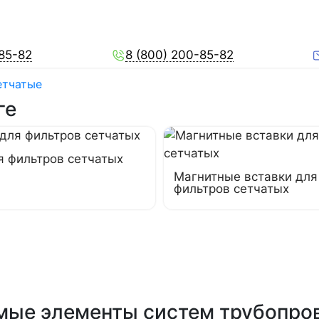
-85-82
8 (800) 200-85-82
етчатые
ге
я фильтров сетчатых
Магнитные вставки для
фильтров сетчатых
мые элементы систем трубопро