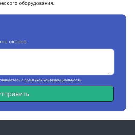
еского оборудования.
жно скорее.
оглашаетесь с
политикой конфеденциальности
тправить