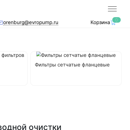
0
orenburg@evropump.ru
Корзина
Фильтры сетчатые фланцевые
водной очистки