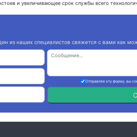
стоев и увеличивающее срок службы всего технологич
дин из наших специалистов свяжется с вами как мо
Отправляя эту форму, вы с
О