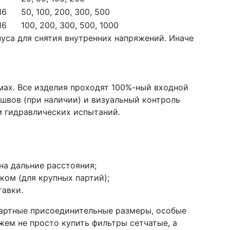
16
50, 100, 200, 300, 500
16
100, 200, 300, 500, 1000
пуса для снятия внутренних напряжений. Иначе
ах. Все изделия проходят 100%-ный входной
 швов (при наличии) и визуальный контроль
м гидравлических испытаний.
а дальние расстояния;
ом (для крупных партий);
тавки.
артные присоединительные размеры, особые
ем не просто купить фильтры сетчатые, а