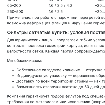
65–200
1.6 / 2.5 / 4.0
−20…
250–500
1.6 / 2.5
−20…
Примечание: при работе с паром или перегретой в
возможна деформация фланцев и нарушение герме
Фильтры сетчатые купить: условия поста
Для юридических лиц мы предлагаем гибкие услов
контроль: проверка геометрии корпуса, испытание 
целостности сетки. Каждая партия сопровождаетс
Мы обеспечиваем:
Собственное складское хранение — отгрузка в
Индивидуальную упаковку — деревянные обреш
Доставку по всей территории страны — как т
Возможность отсрочки платежа до 60 дней дл
Компания гарантирует подбор фильтра под специ
требования по материалам или исполнению (напри