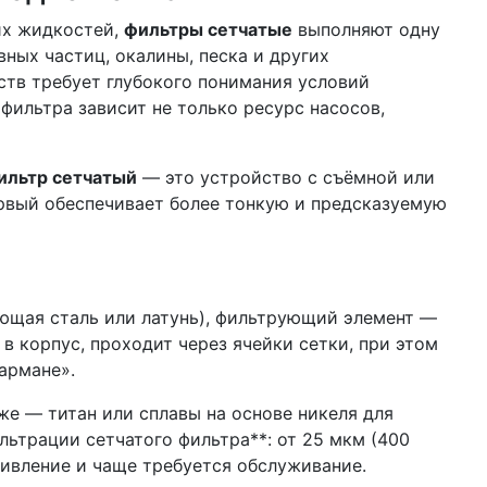
их жидкостей,
фильтры сетчатые
выполняют одну
ных частиц, окалины, песка и других
ств требует глубокого понимания условий
фильтра зависит не только ресурс насосов,
ильтр сетчатый
— это устройство с съёмной или
ервый обеспечивает более тонкую и предсказуемую
веющая сталь или латунь), фильтрующий элемент —
в корпус, проходит через ячейки сетки, при этом
армане».
же — титан или сплавы на основе никеля для
льтрации сетчатого фильтра**: от 25 мкм (400
тивление и чаще требуется обслуживание.