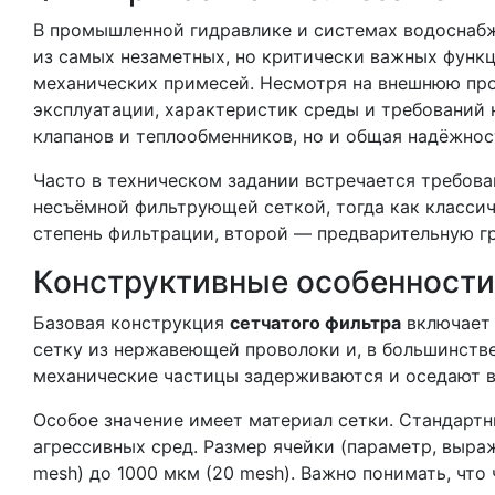
В промышленной гидравлике и системах водоснабж
из самых незаметных, но критически важных функц
механических примесей. Несмотря на внешнюю про
эксплуатации, характеристик среды и требований 
клапанов и теплообменников, но и общая надёжнос
Часто в техническом задании встречается требова
несъёмной фильтрующей сеткой, тогда как классич
степень фильтрации, второй — предварительную г
Конструктивные особенности
Базовая конструкция
сетчатого фильтра
включает 
сетку из нержавеющей проволоки и, в большинстве
механические частицы задерживаются и оседают в
Особое значение имеет материал сетки. Стандартн
агрессивных сред. Размер ячейки (параметр, выра
mesh) до 1000 мкм (20 mesh). Важно понимать, чт