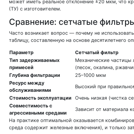
может иметь реальное отклонение ±20 мкм, что кр
(ТУ) с изготовителем.
Сравнение: сетчатые фильтры
Часто возникает вопрос — почему не использоват
таблицу, составленную на основе десятилетнего оп
Параметр
Сетчатый фильтр
Тип задерживаемых
Механические частицы 
примесей
(песок, окалина, ржавчи
Глубина фильтрации
25–1000 мкм
Ресурс между
Высокий при правильно
обслуживаниями
Стоимость эксплуатации
Очень низкая (чистка се
Совместимость с
Зависит от материала к
агрессивными средами
На практике оптимальной оказывается комбиниров
среда содержит железные включения), и только за