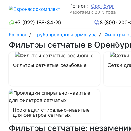
Регион:
Оренбург
Работаем с 2015 года!
+7 (922) 188-34-29
8 (800) 200
Каталог
/
Трубопроводная арматура
/
Фильтры с
Фильтры сетчатые в Оренбур
Фильтры сетчатые резьбовые
Сетки дл
Прокладки спирально-навитые
для фильтров сетчатых
Фильтры сетчатые: незамени