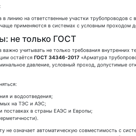
:
 в линию на ответственные участки трубопроводов с 
чаще применяются в системах с условным проходом д
ы: не только ГОСТ
 важно учитывать не только требования внутренних те
ющим остаётся
ГОСТ 34346-2017
«Арматура трубопрово
минальное давление, условный проход, допустимые отк
няться:
ия и водоотведения;
мых на ТЭС и АЭС;
 поставках в страны ЕАЭС и Европы;
герметичности).
ту не означает автоматическую совместимость с сист