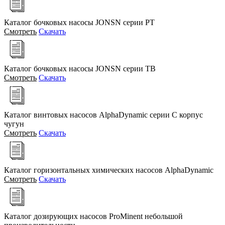
Каталог бочковых насосы JONSN серии PT
Смотреть
Скачать
Каталог бочковых насосы JONSN серии TB
Смотреть
Скачать
Каталог винтовых насосов AlphaDynamic серии С корпус
чугун
Смотреть
Скачать
Каталог горизонтальных химических насосов AlphaDynamic
Смотреть
Скачать
Каталог дозирующих насосов ProMinent небольшой