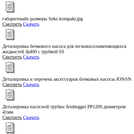
габаритныйе размеры Seko kompakt.jpg
Смотреть
Скачать
Деталировка бочкового насоса для легковоспламеняющихся
жидкостей Jp400 с трубкой SS
Смотреть
Скачать
Деталировка и перечень аксессуаров бочковых насосы JONSN
Смотреть
Скачать
Деталировка насосной трубки Jessbegger PP1200 диаметром
41мм
Смотреть
Скачать