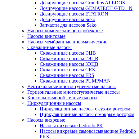
Дозирующие насосы Grundfos ALLDOS
Дозирующие насосы GEMATECH GTD1-N
Дозирующие насосы ETATRON
Дозирующие насосы Seko
Запчасти для насосов Seko
Насосы химические центробежные
Насосы винтовые
Насосы мембранные пневматические
Скважинные насосы
Скважинные насосы ЭЦВ
Скважинные насосы 2ЭЦВ
Скважинные насосы 3ЭЦВ
Скважинные насосы CRS
Скважинные насосы FRS
Скважинные насосы PUMPMAN
Вертикальные многоступенчатые насосы
Горизонтальные многоступенчатые насосы
Консольно-моноблочные насосы
Циркуляционные насосы
Циркуляционные насосы с сухим ротором
Циркуляционные насосы с мокрым ротором
Насосы вихревые
Насосы вихревые Pedrollo PK
Насосы вихревые самовсасывающие Pedrollo
PKS