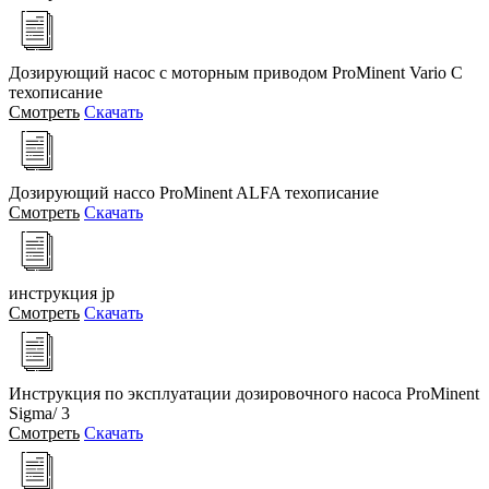
Дозирующий насос с моторным приводом ProMinent Vario C
техописание
Смотреть
Скачать
Дозирующий нассо ProMinent ALFA техописание
Смотреть
Скачать
инструкция jp
Смотреть
Скачать
Инструкция по эксплуатации дозировочного насоса ProMinent
Sigma/ 3
Смотреть
Скачать