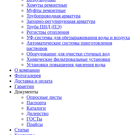
Хомуты ремонтные
Муфты ремонтные
Трубопроводная арматура
Запорно-регулирующая арматура
Труба ПНД (ПЭ)
Регистры отопления
УФ-системы для обеззараживания воды и воздуха
Автоматические системы приготовления
растворов
Оборудование для очистки сточных вод
Химические фильтровальные установки
Установки повышения давления воды
О компании
Фотогалерея
Доставка и оплата
Гарантии
Документы
Опросные листы
Паспорта
Каталоги
Дилерство
ГОСТы
Прайсы
Статьи