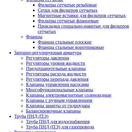
Фильтры сетчатые резьбовые
Сетки для фильтров сетчатых
Магнитные вставки для фильтров сетчатых
Фильтры сетчатые фланцевые
Прокладки спирально-навитые для фильтров
сетчатых
Фланцы
Фланцы стальные плоские
Фланцы стальные воротниковые
Запорно-регулирующая арматура
Регуляторы давления
Регуляторы уровня жидкости
Предохранительные клапаны
Регуляторы расхода жидкости
Регуляторы перепада давления
Клапаны управления насосами
Многофункциональные клапаны
Клапаны электромагнитные соленоидные
Клапаны с ручным управлением
Клапаны защиты от гидроудара
Балансировочные клапаны
Труба ПНД (ПЭ)
Труба ПНД для водоснабжения
Труба ПНД (ПЭ) для газопровода