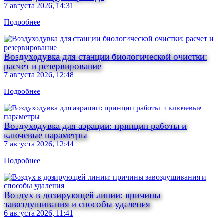
7 августа 2026, 14:31
Подробнее
Воздуходувка для станции биологической очистки:
расчет и резервирование
7 августа 2026, 12:48
Подробнее
Воздуходувка для аэрации: принцип работы и
ключевые параметры
7 августа 2026, 12:44
Подробнее
Воздух в дозирующей линии: причины
завоздушивания и способы удаления
6 августа 2026, 11:41