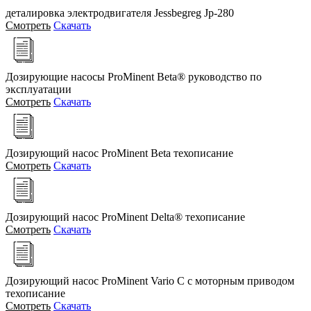
деталировка электродвигателя Jessbegreg Jp-280
Смотреть
Скачать
Дозирующие насосы ProMinent Beta® руководство по
эксплуатации
Смотреть
Скачать
Дозирующий насоc ProMinent Beta техописание
Смотреть
Скачать
Дозирующий насос ProMinent Delta® техописание
Смотреть
Скачать
Дозирующий насос ProMinent Vario C c моторным приводом
техописание
Смотреть
Скачать