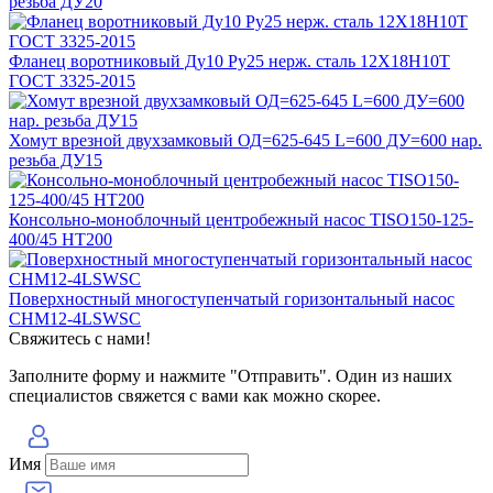
резьба ДУ20
Фланец воротниковый Ду10 Ру25 нерж. сталь 12Х18Н10Т
ГОСТ 3325-2015
Хомут врезной двухзамковый ОД=625-645 L=600 ДУ=600 нар.
резьба ДУ15
Консольно-моноблочный центробежный насос TISO150-125-
400/45 HT200
Поверхностный многоступенчатый горизонтальный насос
CHM12-4LSWSC
Свяжитесь с нами!
Заполните форму и нажмите "Отправить". Один из наших
специалистов свяжется с вами как можно скорее.
Имя