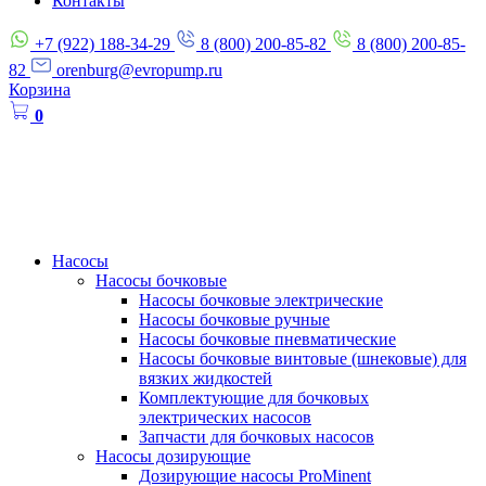
Контакты
+7 (922) 188-34-29
8 (800) 200-85-82
8 (800) 200-85-
82
orenburg@evropump.ru
Корзина
0
Насосы
Насосы бочковые
Насосы бочковые электрические
Насосы бочковые ручные
Насосы бочковые пневматические
Насосы бочковые винтовые (шнековые) для
вязких жидкостей
Комплектующие для бочковых
электрических насосов
Запчасти для бочковых насосов
Насосы дозирующие
Дозирующие насосы ProMinent