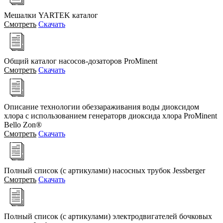
Мешалки YARTEK каталог
Смотреть
Скачать
Общий каталог насосов-дозаторов ProMinent
Смотреть
Скачать
Описание технологии обеззараживания воды диоксидом
хлора с использованием генераторв диоксида хлора ProMinent
Bello Zon®
Смотреть
Скачать
Полный список (с артикулами) насосных трубок Jessberger
Смотреть
Скачать
Полный список (с артикулами) электродвигателей бочковых