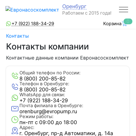
Оренбург
Работаем с 2015 года!
0
+7 (922) 188-34-29
Корзина
Контакты
Контакты компании
Контактные данные компании Евронасоскомплект
Общий телефон по России:
8 (800) 200-85-82
Телефон в Оренбурге:
8 (800) 200-85-82
WhatsApp для связи:
+7 (922) 188-34-29
Почта филиала в Оренбурге:
orenburg@evropump.ru
Режим работы:
пн-пт с 09:00 до 18:00
Адрес:
г. Оренбург, ​пр-д Автоматики, д. 14а