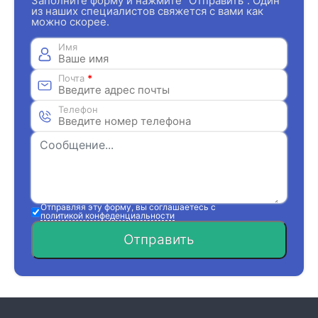
Заполните форму и нажмите "Отправить". Один
из наших специалистов свяжется с вами как
можно скорее.
Имя
Почта
*
Телефон
Отправляя эту форму, вы соглашаетесь с
политикой конфеденциальности
Отправить