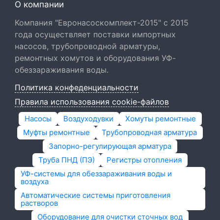
О компании
Компания "Евронасоскомплект-2015" с 2015
года осуществляет поставки импортных
насосов, трубопроводной арматуры,
ремонтных хомутов и оборудования УФ-
обеззараживания воды.
Политика конфеденциальности
Правила использования cookie-файлов
Насосы
Воздуходувки
Хомуты ремонтные
Муфты ремонтные
Трубопроводная арматура
Запорно-регулирующая арматура
Труба ПНД (ПЭ)
Регистры отопления
УФ-системы для обеззараживания воды и
воздуха
Автоматические системы приготовления
растворов
Оборудование для очистки сточных вод