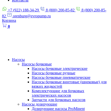
Контакты
+7 (922) 188-34-29
8 (800) 200-85-82
8 (800) 200-85-
82
orenburg@evropump.ru
Корзина
0
Насосы
Насосы бочковые
Насосы бочковые электрические
Насосы бочковые ручные
Насосы бочковые пневматические
Насосы бочковые винтовые (шнековые) для
вязких жидкостей
Комплектующие для бочковых
электрических насосов
Запчасти для бочковых насосов
Насосы дозирующие
Дозирующие насосы ProMinent