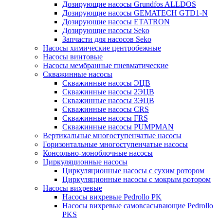
Дозирующие насосы Grundfos ALLDOS
Дозирующие насосы GEMATECH GTD1-N
Дозирующие насосы ETATRON
Дозирующие насосы Seko
Запчасти для насосов Seko
Насосы химические центробежные
Насосы винтовые
Насосы мембранные пневматические
Скважинные насосы
Скважинные насосы ЭЦВ
Скважинные насосы 2ЭЦВ
Скважинные насосы 3ЭЦВ
Скважинные насосы CRS
Скважинные насосы FRS
Скважинные насосы PUMPMAN
Вертикальные многоступенчатые насосы
Горизонтальные многоступенчатые насосы
Консольно-моноблочные насосы
Циркуляционные насосы
Циркуляционные насосы с сухим ротором
Циркуляционные насосы с мокрым ротором
Насосы вихревые
Насосы вихревые Pedrollo PK
Насосы вихревые самовсасывающие Pedrollo
PKS