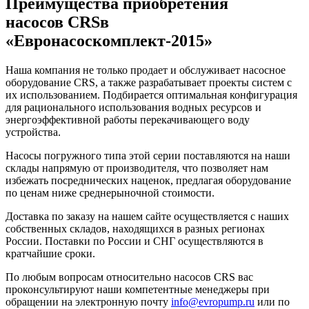
Преимущества приобретения
насосов CRSв
«Евронасоскомплект-2015»
Наша компания не только продает и обслуживает насосное
оборудование CRS, а также разрабатывает проекты систем с
их использованием. Подбирается оптимальная конфигурация
для рационального использования водных ресурсов и
энергоэффективной работы перекачивающего воду
устройства.
Насосы погружного типа этой серии поставляются на наши
склады напрямую от производителя, что позволяет нам
избежать посреднических наценок, предлагая оборудование
по ценам ниже среднерыночной стоимости.
Доставка по заказу на нашем сайте осуществляется с наших
собственных складов, находящихся в разных регионах
России. Поставки по России и СНГ осуществляются в
кратчайшие сроки.
По любым вопросам относительно насосов CRS вас
проконсультируют наши компетентные менеджеры при
обращении на электронную почту
info@evropump.ru
или по