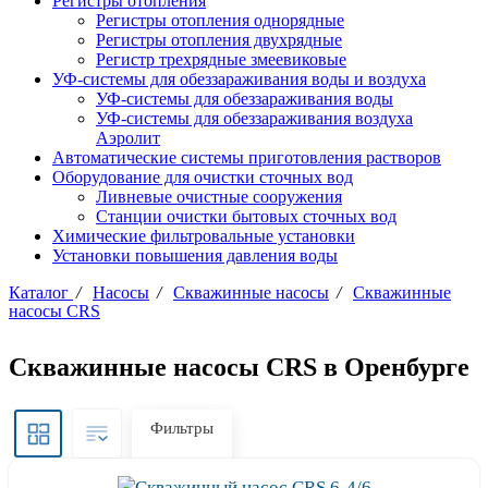
Регистры отопления
Регистры отопления однорядные
Регистры отопления двухрядные
Регистр трехрядные змеевиковые
УФ-системы для обеззараживания воды и воздуха
УФ-системы для обеззараживания воды
УФ-системы для обеззараживания воздуха
Аэролит
Автоматические системы приготовления растворов
Оборудование для очистки сточных вод
Ливневые очистные сооружения
Станции очистки бытовых сточных вод
Химические фильтровальные установки
Установки повышения давления воды
Каталог
/
Насосы
/
Скважинные насосы
/
Скважинные
насосы CRS
Скважинные насосы CRS в Оренбурге
Фильтры