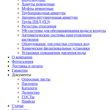
Хомуты ремонтные
Муфты ремонтные
Трубопроводная арматура
Запорно-регулирующая арматура
Труба ПНД (ПЭ)
Регистры отопления
УФ-системы для обеззараживания воды и воздуха
Автоматические системы приготовления
растворов
Оборудование для очистки сточных вод
Химические фильтровальные установки
Установки повышения давления воды
О компании
Фотогалерея
Доставка и оплата
Гарантии
Документы
Опросные листы
Паспорта
Каталоги
Дилерство
ГОСТы
Прайсы
Статьи