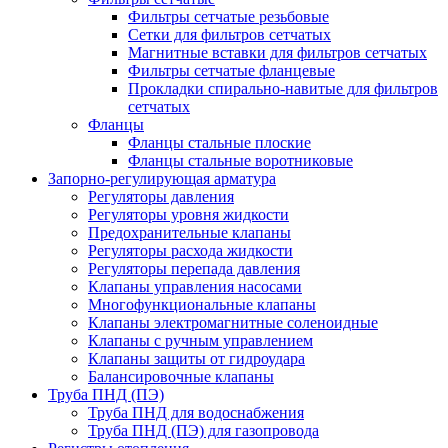
Фильтры сетчатые резьбовые
Сетки для фильтров сетчатых
Магнитные вставки для фильтров сетчатых
Фильтры сетчатые фланцевые
Прокладки спирально-навитые для фильтров
сетчатых
Фланцы
Фланцы стальные плоские
Фланцы стальные воротниковые
Запорно-регулирующая арматура
Регуляторы давления
Регуляторы уровня жидкости
Предохранительные клапаны
Регуляторы расхода жидкости
Регуляторы перепада давления
Клапаны управления насосами
Многофункциональные клапаны
Клапаны электромагнитные соленоидные
Клапаны с ручным управлением
Клапаны защиты от гидроудара
Балансировочные клапаны
Труба ПНД (ПЭ)
Труба ПНД для водоснабжения
Труба ПНД (ПЭ) для газопровода