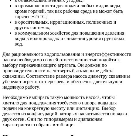
в сельскохозяйственных угодьях;
в промышленности для подачи любых видов воды,
кроме горячей, так как рабочая среда не может быть
горячее +25 °C;
в оросительных, ирригационных, поливочных и
других системах;
в коммунальном хозяйстве для повышения давления
воды в водопроводах и снижения уровня грунтовых
вод.
Для рационального водопользования и энергоэффективности
насоса необходимо со всей ответственностью подойти к
выбору перекачивающего агрегата. Он должен по
производительности на четверть быть меньше дебета
скважины. Соответствие размера насоса диаметру скважины
убережет агрегат от перегрева и обеспечит длительную и
надежную работу.
Необходимо выбирать такую мощность насоса, чтобы
хватило для поддержания требуемого напора воды для
подачи на конкретную высоту или дистанцию. Выбор
делается из конфигураций, которых насчитывается порядка
двух сотен. Они по типоразмерам и диапазонам
характеристик собраны в таблице.