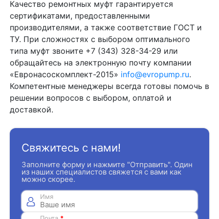
Качество ремонтных муфт гарантируется
сертификатами, предоставленными
производителями, а также соответствие ГОСТ и
ТУ. При сложностях с выбором оптимального
типа муфт звоните +7 (343) 328-34-29 или
обращайтесь на электронную почту компании
«Евронасоскомплект-2015»
info@evropump.ru
.
Компетентные менеджеры всегда готовы помочь в
решении вопросов с выбором, оплатой и
доставкой.
Свяжитесь с нами!
Заполните форму и нажмите "Отправить". Один
из наших специалистов свяжется с вами как
можно скорее.
Имя
Почта
*