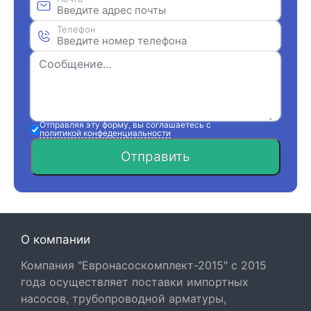
Телефон
Отправляя эту форму, вы соглашаетесь с
политикой конфеденциальности
Отправить
О компании
Компания "Евронасоскомплект-2015" с 2015
года осуществляет поставки импортных
насосов, трубопроводной арматуры,