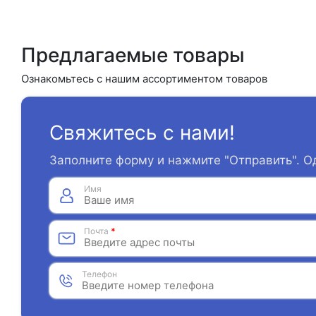
Предлагаемые товары
Ознакомьтесь с нашим ассортиментом товаров
Свяжитесь с нами!
Заполните форму и нажмите "Отправить". О
Имя
Почта
*
Телефон