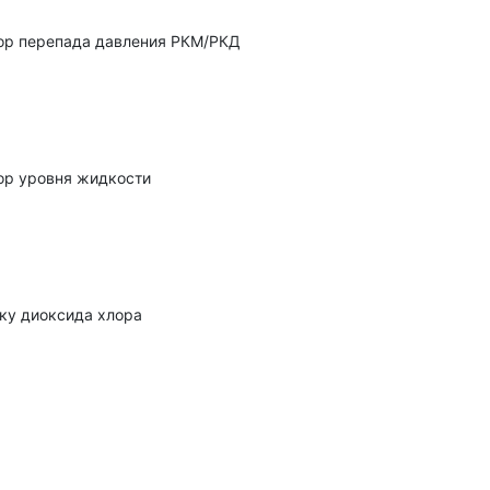
тор перепада давления РКМ/РКД
ор уровня жидкости
ку диоксида хлора