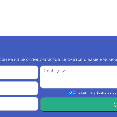
дин из наших специалистов свяжется с вами как мо
Отправляя эту форму, вы с
О