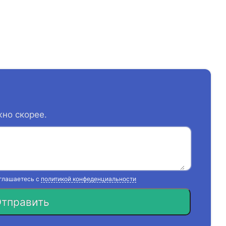
жно скорее.
оглашаетесь с
политикой конфеденциальности
тправить