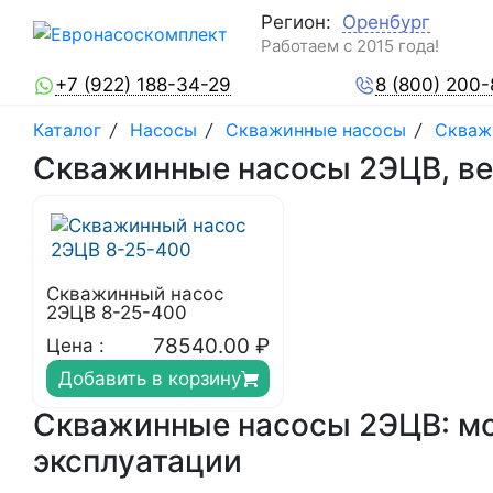
Регион:
Оренбург
Работаем с 2015 года!
+7 (922) 188-34-29
8 (800) 200
Каталог
/
Насосы
/
Скважинные насосы
/
Скваж
Скважинные насосы 2ЭЦВ, вес
Скважинный насос
2ЭЦВ 8-25-400
78540.00
₽
Цена :
Добавить в корзину
Скважинные насосы 2ЭЦВ: мо
эксплуатации