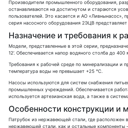
Производители промышленного оборудования, раз
останавливаются на достигнутом и стараются усо
пользователей. Это касается и АО «Ливнынасос»,
серия насосного оборудования 2ЭЦВ представляет
Назначение и требования к р
Модели, представленные в этой серии, предназначе
12’. Обеспечивается напор водяного столба до 400
Требования к рабочей среде по минерализации и п
температура воды не превышает +25 °C.
Насосы используются для систем снабжения питьев
промышленных учреждений. Обеспечивается работа
используется артезианская вода, а также в систе
Особенности конструкции и 
Патрубок из нержавеющей стали, где расположен в
нержавеющей стали, как и остальные компоненты —