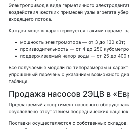
Электропривод в виде герметичного электродвигат
воздействия жестких примесей узлы агрегата убе
входящего потока.
Каждая модель характеризуется такими параметр
мощность электромотора — от 3 до 130 кВт;
производительность — от 4 до 250 кубометров
поддерживаемый напор воды — от 25 до 400 
Все получаемые модели по типоразмерам и харак
упрощенный перечень с указанием возможного диа
таблице.
Продажа насосов 2ЭЦВ в «Ев
Предлагаемый ассортимент насосного оборудовани
обусловлено отсутствием посреднических наценок,
Поставки осуществляются с собственных складов, 