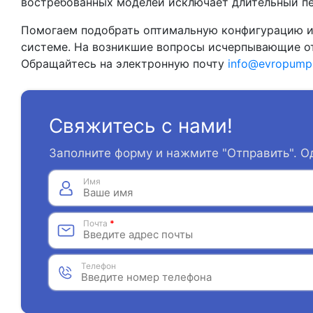
востребованных моделей исключает длительный п
Помогаем подобрать оптимальную конфигурацию и 
системе. На возникшие вопросы исчерпывающие о
Обращайтесь на электронную почту
info@evropump
Свяжитесь с нами!
Заполните форму и нажмите "Отправить". О
Имя
Почта
*
Телефон