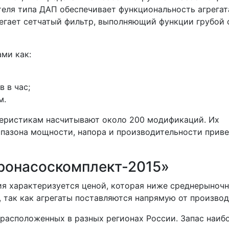
еля типа ДАП обеспечивает функциональность агрегат
регает сетчатый фильтр, выполняющий функции грубой 
ами как:
 в час;
м.
теристикам насчитывают около 200 модификаций. Их
пазона мощности, напора и производительности приве
ронасоскомплект-2015»
я характеризуется ценой, которая ниже среднерыночн
 так как агрегаты поставляются напрямую от производ
расположенных в разных регионах России. Запас наиб