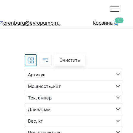
0
orenburg@evropump.ru
Корзина
Очистить
Артикул
Мощность,.кВт
Ток, ампер
Длина, мм
Вес, кг
Производитель