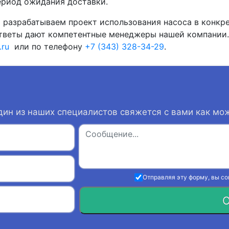
ериод ожидания доставки.
разрабатываем проект использования насоса в конкр
тветы дают компетентные менеджеры нашей компании.
.ru
или по телефону
+7 (343) 328-34-29
.
дин из наших специалистов свяжется с вами как мо
Отправляя эту форму, вы с
О